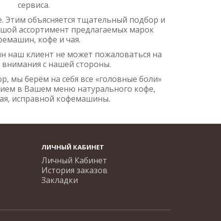
сервиса.
. Этим объясняется тщательный подбор и
шой ассортимент предлагаемых марок
фемашин, кофе и чая.
ин наш клиент не может пожаловаться на
 внимания с нашей стороны.
р, мы берём на себя все «головные боли»
вием в Вашем меню натурального кофе,
чая, исправной кофемашины.
ЛИЧНЫЙ КАБИНЕТ
Личный Кабинет
История заказов
Закладки