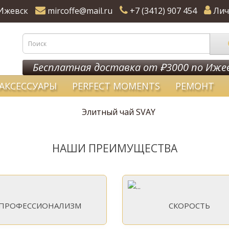
Ижевск
mircoffe@mail.ru
+7 (3412) 907 454
Лич
Бесплатная доставка от ₽3000 по Иже
АКСЕССУАРЫ
PERFECT MOMENTS
РЕМОНТ
НАШИ ПРЕИМУЩЕСТВА
ПРОФЕССИОНАЛИЗМ
СКОРОСТЬ