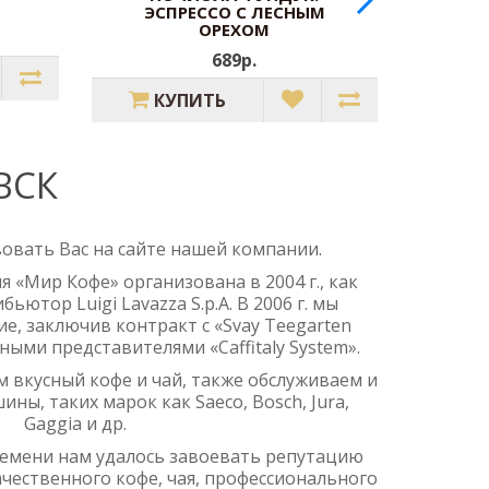
ЭСПРЕССО С ЛЕСНЫМ
ОРЕХОМ
689р.
КУПИТЬ
ВСК
овать Вас на сайте нашей компании.
я «Мир Кофе» организована в 2004 г., как
ютор Luigi Lavazza S.p.A. В 2006 г. мы
, заключив контракт с «Svay Teegarten
ыми представителями «Caffitaly System».
м вкусный кофе и чай, также обслуживаем и
ы, таких марок как Saeco, Bosch, Jura,
Gaggia и др.
ремени нам удалось завоевать репутацию
чественного кофе, чая, профессионального