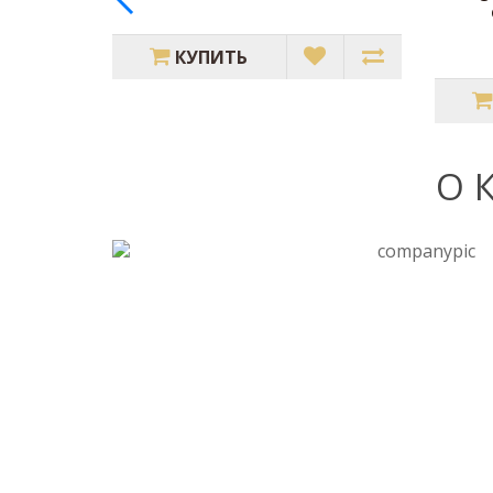
КУПИТЬ
О 