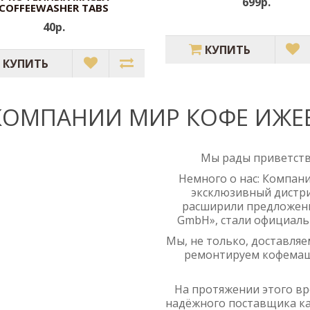
699р.
COFFEEWASHER TABS
40р.
КУПИТЬ
КУПИТЬ
КОМПАНИИ МИР КОФЕ ИЖЕ
Мы рады приветств
Немного о нас: Компани
эксклюзивный дистрибь
расширили предложение
GmbH», стали официальн
Мы, не только, доставляе
ремонтируем кофемашин
На протяжении этого в
надёжного поставщика ка