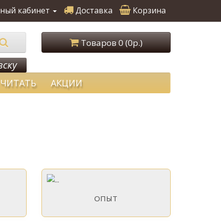
ный кабинет
Доставка
Корзина
Товаров 0 (0р.)
вску
ЧИТАТЬ
АКЦИИ
ОПЫТ