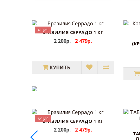
АКЦИЯ
АКЦИЯ
БРАЗИЛИЯ СЕРРАДО 1 КГ
2 200р.
2 479р.
(К
КУПИТЬ
АКЦИЯ
АКЦИЯ
БРАЗИЛИЯ СЕРРАДО 1 КГ
2 200р.
2 479р.
ТА
О