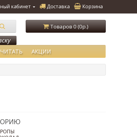
ный кабинет
Доставка
Корзина
Товаров 0 (0р.)
вску
ЧИТАТЬ
АКЦИИ
ГОРИЮ
ИРОПЫ