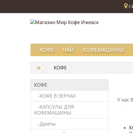
г.
КОФЕ
ЧАЙ
КОФЕМАШИНЫ
КОФЕ
КОФЕ
-КОФЕ В ЗЕРНАХ
У нас 
-КАПСУЛЫ ДЛЯ
КОФЕМАШИНЫ
-Дрипы
К