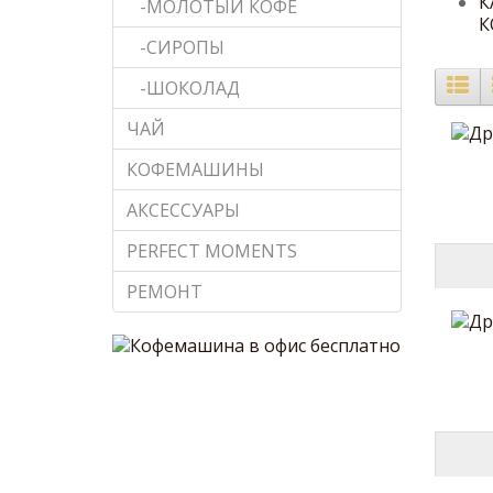
К
-МОЛОТЫЙ КОФЕ
К
-СИРОПЫ
-ШОКОЛАД
ЧАЙ
КОФЕМАШИНЫ
АКСЕССУАРЫ
PERFECT MOMENTS
РЕМОНТ