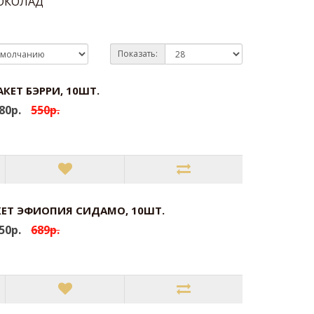
ОКОЛАД
Показать:
КЕТ БЭРРИ, 10ШТ.
80р.
550р.
ЕТ ЭФИОПИЯ СИДАМО, 10ШТ.
50р.
689р.