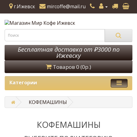
г.Ижевск
mircoffe@mail.ru
Бесплатная доставка от ₽3000 по
Ижевску
Товаров 0 (0р.)
Категории
КОФЕМАШИНЫ
КОФЕМАШИНЫ