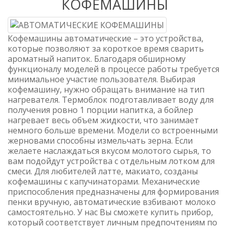
КОФЕМАШИНЫ
Кофемашины автоматические – это устройства,
которые позволяют за короткое время сварить
ароматный напиток. Благодаря обширному
функционалу моделей в процессе работы требуется
минимальное участие пользователя. Выбирая
кофемашину, нужно обращать внимание на тип
нагревателя. Термоблок подготавливает воду для
получения ровно 1 порции напитка, а бойлер
нагревает весь объем жидкости, что занимает
немного больше времени. Модели со встроенными
жерновами способны измельчать зерна. Если
желаете наслаждаться вкусом молотого сырья, то
вам подойдут устройства с отдельным лотком для
смеси. Для любителей латте, макиато, созданы
кофемашины с капучинаторами. Механические
приспособления предназначены для формирования
пенки вручную, автоматические взбивают молоко
самостоятельно. У нас Вы сможете купить прибор,
который соответствует личным предпочтениям по