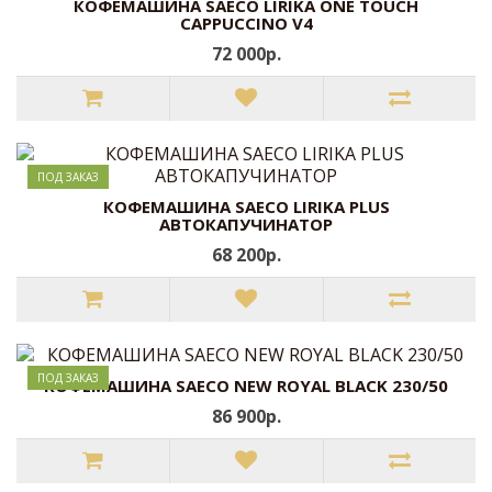
КОФЕМАШИНА SAECO LIRIKA ONE TOUCH
CAPPUCCINO V4
72 000р.
ПОД ЗАКАЗ
КОФЕМАШИНА SAECO LIRIKA PLUS
АВТОКАПУЧИНАТОР
68 200р.
ПОД ЗАКАЗ
КОФЕМАШИНА SAECO NEW ROYAL BLACK 230/50
86 900р.