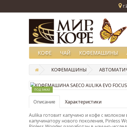
г.
КОФЕ
ЧАЙ
КОФЕМАШИНЫ
КОФЕМАШИНЫ
АВТОМАТИ
ПОД ЗАКАЗ
Описание
Характеристики
Aulika готовит капучино и кофе с молоком
капучинатору нового поколения, Pinless W
Pinless Wonder разработан в научно-исслед