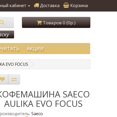
ный кабинет
Доставка
Корзина
Товаров 0 (0р.)
вску
ЧИТАТЬ
АКЦИИ
A EVO FOCUS
КОФЕМАШИНА SAECO
AULIKA EVO FOCUS
роизводитель:
Saeco