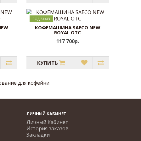
ПОД ЗАКАЗ
NEW
КОФЕМАШИНА SAECO NEW
0
ROYAL OTC
117 700р.
КУПИТЬ
ование для кофейни
ЛИЧНЫЙ КАБИНЕТ
Личный Кабинет
История заказов
Закладки