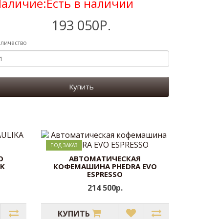
аличие:Есть в наличии
193 050Р.
личество
Купить
ПОД ЗАКАЗ
O
АВТОМАТИЧЕСКАЯ
LK
КОФЕМАШИНА PHEDRA EVO
ESPRESSO
214 500р.
КУПИТЬ