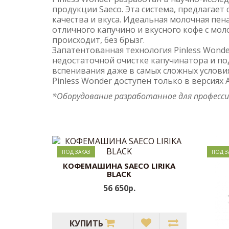
продукции Saeco. Эта система, предлагает
качества и вкуса. Идеальная молочная пе
отличного капучино и вкусного кофе с мол
происходит, без брызг.
Запатентованная технология Pinless Wonde
недостаточной очистке капучинатора и п
вспенивания даже в самых сложных условия
Pinless Wonder доступен только в версиях Au
*Оборудование разработанное для професси
ПОД ЗАКАЗ
ПОД З
КОФЕМАШИНА SAECO LIRIKA
BLACK
56 650р.
КУПИТЬ