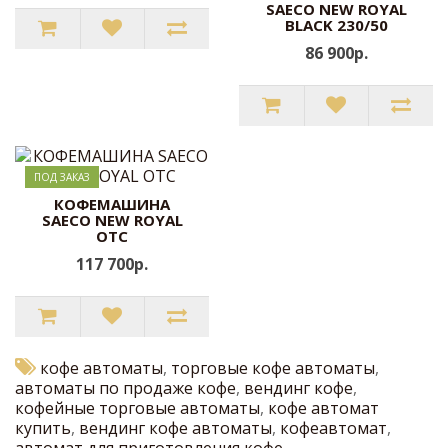
SAECO NEW ROYAL
BLACK 230/50
86 900р.
ПОД ЗАКАЗ
КОФЕМАШИНА
SAECO NEW ROYAL
OTC
117 700р.
кофе автоматы
,
торговые кофе автоматы
,
автоматы по продаже кофе
,
вендинг кофе
,
кофейные торговые автоматы
,
кофе автомат
купить
,
вендинг кофе автоматы
,
кофеавтомат
,