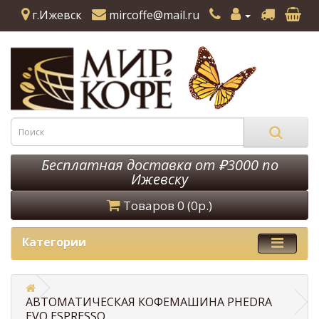
г.Ижевск
mircoffe@mail.ru
Бесплатная доставка от ₽3000 по
Ижевску
Товаров 0 (0р.)
Категории
АВТОМАТИЧЕСКАЯ КОФЕМАШИНА PHEDRA
EVO ESPRESSO