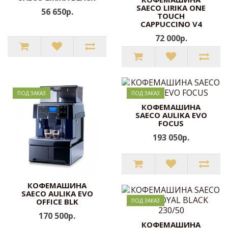
SAECO LIRIKA ONE
56 650р.
TOUCH
CAPPUCCINO V4
72 000р.
ПОД ЗАКАЗ
ПОД ЗАКАЗ
КОФЕМАШИНА
SAECO AULIKA EVO
FOCUS
193 050р.
КОФЕМАШИНА
SAECO AULIKA EVO
OFFICE BLK
ПОД ЗАКАЗ
170 500р.
КОФЕМАШИНА