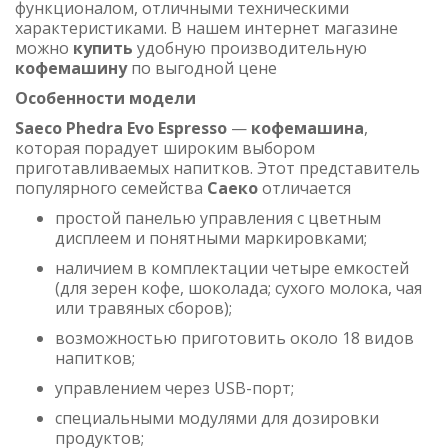
функционалом, отличными техническими
характеристиками. В нашем интернет магазине
можно
купить
удобную производительную
кофемашину
по выгодной цене
Особенности модели
Saeco Phedra Evo Espresso
—
кофемашина
,
которая порадует широким выбором
приготавливаемых напитков. Этот представитель
популярного семейства
Саеко
отличается
простой панелью управления с цветным
дисплеем и понятными маркировками;
наличием в комплектации четыре емкостей
(для зерен кофе, шоколада; сухого молока, чая
или травяных сборов);
возможностью приготовить около 18 видов
напитков;
управлением через USB-порт;
специальными модулями для дозировки
продуктов;