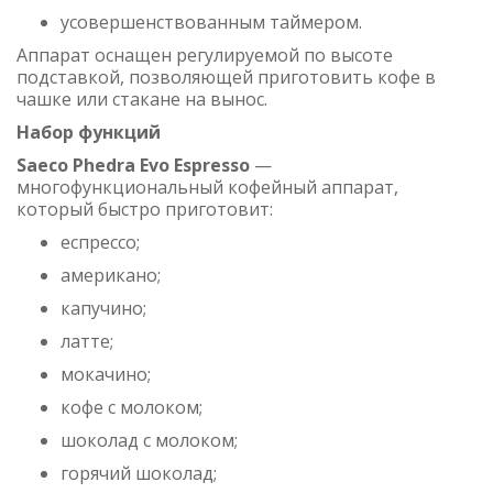
усовершенствованным таймером.
Аппарат оснащен регулируемой по высоте
подставкой, позволяющей приготовить кофе в
чашке или стакане на вынос.
Набор функций
Saeco Phedra Evo Espresso
—
многофункциональный кофейный аппарат,
который быстро приготовит:
еспрессо;
американо;
капучино;
латте;
мокачино;
кофе с молоком;
шоколад с молоком;
горячий шоколад;