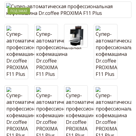
ПОД ЗАКАЗ