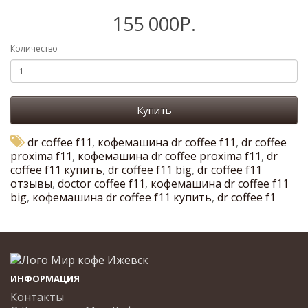
155 000Р.
Количество
Купить
dr coffee f11
,
кофемашина dr coffee f11
,
dr coffee
proxima f11
,
кофемашина dr coffee proxima f11
,
dr
coffee f11 купить
,
dr coffee f11 big
,
dr coffee f11
отзывы
,
doctor coffee f11
,
кофемашина dr coffee f11
big
,
кофемашина dr coffee f11 купить
,
dr coffee f1
ИНФОРМАЦИЯ
Контакты