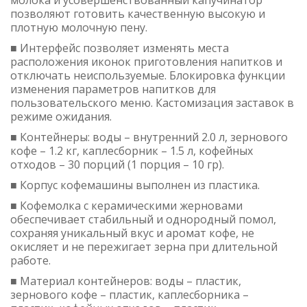
молока и усовершенствованный капучинатор
позволяют готовить качественную высокую и
плотную молочную пену.
■ Интерфейс позволяет изменять места
расположения иконок приготовления напитков и
отключать неиспользуемые. Блокировка функции
изменения параметров напитков для
пользовательского меню. Кастомизация заставок в
режиме ожидания.
■ Контейнеры: воды – внутренний 2.0 л, зернового
кофе – 1.2 кг, каплесборник – 1.5 л, кофейных
отходов – 30 порций (1 порция – 10 гр).
■ Корпус кофемашины выполнен из пластика.
■ Кофемолка с керамическими жерновами
обеспечивает стабильный и однородный помол,
сохраняя уникальный вкус и аромат кофе, не
окисляет и не пережигает зерна при длительной
работе.
■ Материал контейнеров: воды – пластик,
зернового кофе – пластик, каплесборника –