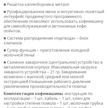
■ Решетка каплесборника: металл.
■ Русифицированное меню и интуитивно-понятный
интерфейс продвинутого программного
обеспечения позволяют использовать кофемашину
для самообслуживания и автономных кофе-
пойнтов.
■ Система распределения «пар/вода» – блок
клапанов
■ Супер-функция – приготовление холодной
молочной пены!
■ Съемное заварочное (центральное) устройство в
металлическом корпусе. Максимальная загрузка
заварного устройства – 21 гр. Заваривание
возможно с высокой, средней или низкой
экстракцией (повышение рабочего давления
увеличением производительности помпы).
Комплектация кофемашины
: инструкция по
эксплуатации – 1 шт, кабель – 1 шт, ключ для
настройки степени помола – 1 шт, молочная трубка