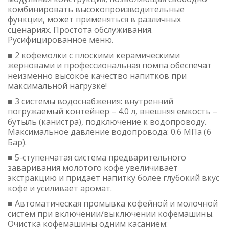
комбинировать высокопроизводительные
функции, может применяться в различных
сценариях. Простота обслуживания.
Русифицированное меню.
■ 2 кофемолки с плоскими керамическими
жерновами и профессиональная помпа обеспечат
неизменно высокое качество напитков при
максимальной нагрузке!
■ 3 системы водоснабжения: внутренний
погружаемый контейнер – 4.0 л, внешняя емкость –
бутыль (канистра), подключение к водопроводу.
Максимальное давление водопровода: 0.6 МПа (6
Бар).
■ 5-ступенчатая система предварительного
заваривания молотого кофе увеличивает
экстракцию и придает напитку более глубокий вкус
кофе и усиливает аромат.
■ Автоматическая промывка кофейной и молочной
систем при включении/выключении кофемашины.
Очистка кофемашины одним касанием: