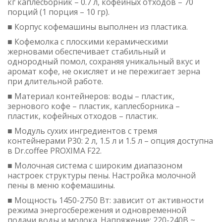
кг каплесборник – 0.7 л, кофейных отходов – 70
порций (1 порция – 10 гр).
■ Корпус кофемашины выполнен из пластика.
■ Кофемолка с плоскими керамическими
жерновами обеспечивает стабильный и
однородный помол, сохраняя уникальный вкус и
аромат кофе, не окисляет и не пережигает зерна
при длительной работе.
■ Материал контейнеров: воды – пластик,
зернового кофе – пластик, каплесборника –
пластик, кофейных отходов – пластик.
■ Модуль сухих ингредиентов с тремя
контейнерами P30: 2 л, 1.5 л и 1.5 л – опция доступна
в Dr.coffee PROXIMA F22.
■ Молочная система с широким диапазоном
настроек структуры пены. Настройка молочной
пены в меню кофемашины.
■ Мощность 1450-2750 Вт: зависит от активности
режима энергосбережения и одновременной
подачи воды и молока. Напряжение: 220-240В ~