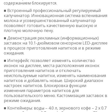
содержанием блокируется.
■ Встроенный профессиональный регулируемый
капучинатор. Инновационная система вспенивания
молока и усовершенствованный капучинатор
позволяют готовить качественную высокую и
плотную молочную пену.
■ Демонстрация рекламных (информационных)
заставок на 10.1-дюймовом сенсорном LED-дисплее
в процессе приготовления напитков и в режиме
ожидания.
■ Интерфейс позволяет изменять количество
иконок на дисплее, места расположения иконок
приготовления напитков и отключать
неиспользуемые напитки, изменять наименования
напитков и добавлять новые. Широкий диапазон
настроек напитков. Блокировка функции
изменения параметров напитков для
пользовательского меню. Кастомизация заставок в
режиме ожидания.
■ Контейнеры: воды – 4.0 л, зернового кофе – 2 х 0.7