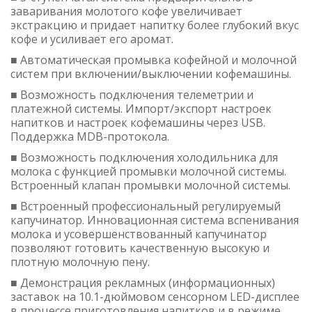
заваривания молотого кофе увеличивает
экстракцию и придает напитку более глубокий вкус
кофе и усиливает его аромат.
■ Автоматическая промывка кофейной и молочной
систем при включении/выключении кофемашины.
■ Возможность подключения телеметрии и
платежной системы. Импорт/экспорт настроек
напитков и настроек кофемашины через USB.
Поддержка MDB-протокола.
■ Возможность подключения холодильника для
молока с функцией промывки молочной системы.
Встроенный клапан промывки молочной системы.
■ Встроенный профессиональный регулируемый
капучинатор. Инновационная система вспенивания
молока и усовершенствованный капучинатор
позволяют готовить качественную высокую и
плотную молочную пену.
■ Демонстрация рекламных (информационных)
заставок на 10.1-дюймовом сенсорном LED-дисплее
в процессе приготовления напитков и в режиме