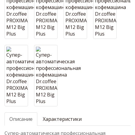
Описание
Характеристики
Cупер-автоматическая профессиональная