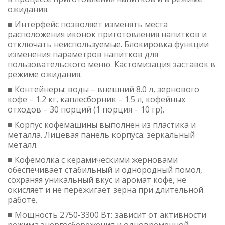
ожидания.
■ Интерфейс позволяет изменять места
расположения иконок приготовления напитков и
отключать неиспользуемые. Блокировка функции
изменения параметров напитков для
пользовательского меню. Кастомизация заставок в
режиме ожидания.
■ Контейнеры: воды – внешний 8.0 л, зернового
кофе – 1.2 кг, каплесборник – 1.5 л, кофейных
отходов – 30 порций (1 порция – 10 гр).
■ Корпус кофемашины выполнен из пластика и
металла. Лицевая панель корпуса: зеркальный
металл.
■ Кофемолка с керамическими жерновами
обеспечивает стабильный и однородный помол,
сохраняя уникальный вкус и аромат кофе, не
окисляет и не пережигает зерна при длительной
работе.
■ Мощность 2750-3300 Вт: зависит от активности