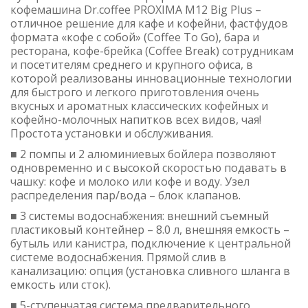
кофемашина Dr.coffee PROXIMA M12 Big Plus –
отличное решение для кафе и кофейни, фастфудов
формата «кофе с собой» (Coffee To Go), бара и
ресторана, кофе-брейка (Coffee Break) сотрудникам
и посетителям среднего и крупного офиса, в
которой реализованы инновационные технологии
для быстрого и легкого приготовления очень
вкусных и ароматных классических кофейных и
кофейно-молочных напитков всех видов, чая!
Простота установки и обслуживания.
■ 2 помпы и 2 алюминиевых бойлера позволяют
одновременно и с высокой скоростью подавать в
чашку: кофе и молоко или кофе и воду. Узел
распределения пар/вода – блок клапанов.
■ 3 системы водоснабжения: внешний съемный
пластиковый контейнер – 8.0 л, внешняя емкость –
бутыль или канистра, подключение к центральной
системе водоснабжения. Прямой слив в
канализацию: опция (установка сливного шланга в
емкость или сток).
■ 5-ступенчатая система предварительного