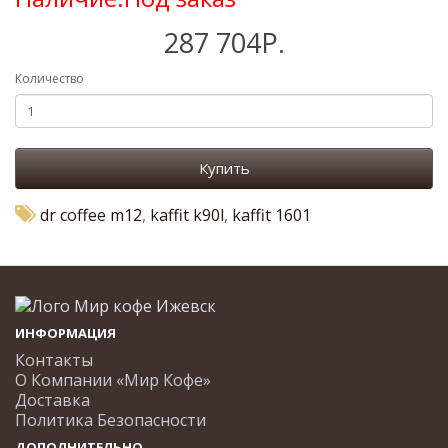
287 704Р.
Количество
Купить
dr coffee m12
,
kaffit k90l
,
kaffit 1601
ИНФОРМАЦИЯ
Контакты
О Компании «Мир Кофе»
Доставка
Политика Безопасности
ДОПОЛНИТЕЛЬНО