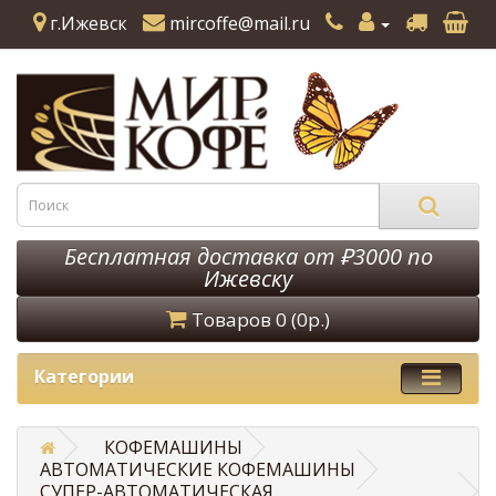
г.Ижевск
mircoffe@mail.ru
Бесплатная доставка от ₽3000 по
Ижевску
Товаров 0 (0р.)
Категории
КОФЕМАШИНЫ
АВТОМАТИЧЕСКИЕ КОФЕМАШИНЫ
CУПЕР-АВТОМАТИЧЕСКАЯ