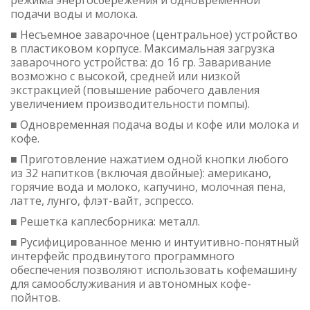
режима энергосбережения и одновременной
подачи воды и молока.
■ Несъемное заварочное (центральное) устройство
в пластиковом корпусе. Максимальная загрузка
заварочного устройства: до 16 гр. Заваривание
возможно с высокой, средней или низкой
экстракцией (повышение рабочего давления
увеличением производительности помпы).
■ Одновременная подача воды и кофе или молока и
кофе.
■ Приготовление нажатием одной кнопки любого
из 32 напитков (включая двойные): американо,
горячие вода и молоко, капучино, молочная пена,
латте, лунго, флэт-вайт, эспрессо.
■ Решетка каплесборника: металл.
■ Русифицированное меню и интуитивно-понятный
интерфейс продвинутого программного
обеспечения позволяют использовать кофемашину
для самообслуживания и автономных кофе-
пойнтов.