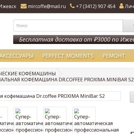
Ижевск
mircoffe@mail.ru
+7 (3412) 907 454
Лич
Бесплатная доставка от ₽3000 по Иже
АКСЕССУАРЫ
PERFECT MOMENTS
РЕМОНТ
ЧЕСКИЕ КОФЕМАШИНЫ
ЛЬНАЯ КОФЕМАШИНА DR.COFFEE PROXIMA MINIBAR S2