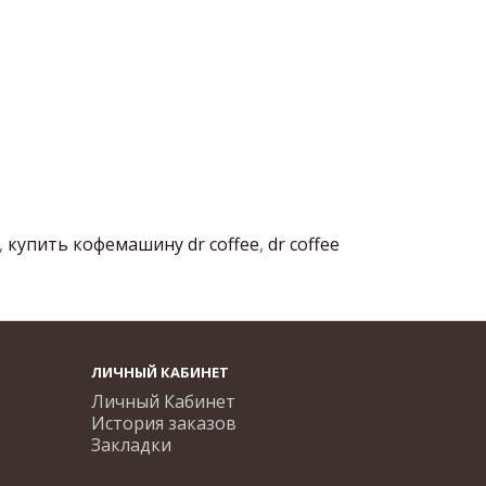
,
купить кофемашину dr coffee
,
dr coffee
ЛИЧНЫЙ КАБИНЕТ
Личный Кабинет
История заказов
Закладки