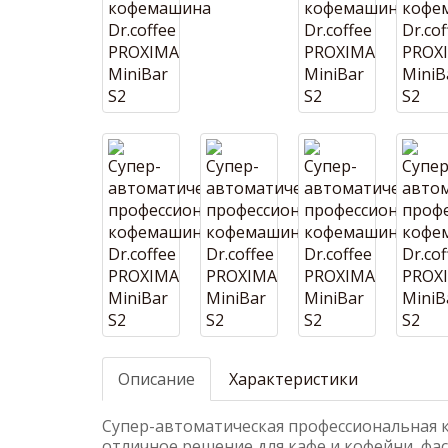
Описание
Характеристики
Cупер-автоматическая профессиональная к
отличное решение для кафе и кофейни, фаст