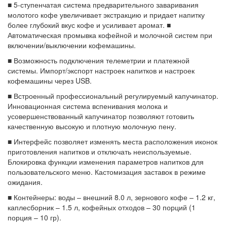
■ 5-ступенчатая система предварительного заваривания
молотого кофе увеличивает экстракцию и придает напитку
более глубокий вкус кофе и усиливает аромат. ■
Автоматическая промывка кофейной и молочной систем при
включении/выключении кофемашины.
■ Возможность подключения телеметрии и платежной
системы. Импорт/экспорт настроек напитков и настроек
кофемашины через USB.
■ Встроенный профессиональный регулируемый капучинатор.
Инновационная система вспенивания молока и
усовершенствованный капучинатор позволяют готовить
качественную высокую и плотную молочную пену.
■ Интерфейс позволяет изменять места расположения иконок
приготовления напитков и отключать неиспользуемые.
Блокировка функции изменения параметров напитков для
пользовательского меню. Кастомизация заставок в режиме
ожидания.
■ Контейнеры: воды – внешний 8.0 л, зернового кофе – 1.2 кг,
каплесборник – 1.5 л, кофейных отходов – 30 порций (1
порция – 10 гр).