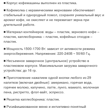
■ Корпус кофемашины выполнен из пластика.
■ Кофемолка с керамическими жерновами обеспечивает
стабильный и однородный помол, сохраняя уникальный вкус и
аромат кофе, не окисляет и не пережигает зерна при
длительной работе.
■ Материал контейнеров: воды – пластик, зернового кофе –
пластик, каплесборника – пластик, кофейных отходов –
пластик.
■ Мощность 1500-1700 Вт: зависит от активности режима
энергосбережения. Напряжение: 220-240В ~ 50/60 Гц.
■ Несъемное заварочное (центральное) устройство в
пластиковом корпусе. Максимальная загрузка заварочного
устройства: до 16 гр.
■ Приготовление нажатием одной кнопки любого из 29
напитков (включая двойные): американо, горячая вода,
горячее молоко, капучино, латте, лунго, макиато, молочная
пена, ристретто, флэт-вайт, эспрессо.
■ Решетка каплесборника: пластик.
■ Русифицированное меню и интуитивно-понятный