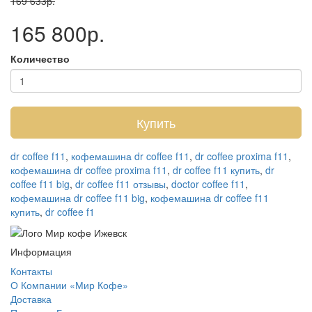
169 633р.
165 800р.
Количество
Купить
dr coffee f11
,
кофемашина dr coffee f11
,
dr coffee proxima f11
,
кофемашина dr coffee proxima f11
,
dr coffee f11 купить
,
dr
coffee f11 big
,
dr coffee f11 отзывы
,
doctor coffee f11
,
кофемашина dr coffee f11 big
,
кофемашина dr coffee f11
купить
,
dr coffee f1
Информация
Контакты
О Компании «Мир Кофе»
Доставка