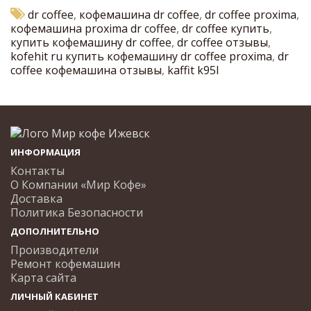
dr coffee
,
кофемашина dr coffee
,
dr coffee proxima
,
кофемашина proxima dr coffee
,
dr coffee купить
,
купить кофемашину dr coffee
,
dr coffee отзывы
,
kofehit ru купить кофемашину dr coffee proxima
,
dr
coffee кофемашина отзывы
,
kaffit k95l
ИНФОРМАЦИЯ
Контакты
О Компании «Мир Кофе»
Доставка
Политика Безопасности
ДОПОЛНИТЕЛЬНО
Производители
Ремонт кофемашин
Карта сайта
ЛИЧНЫЙ КАБИНЕТ