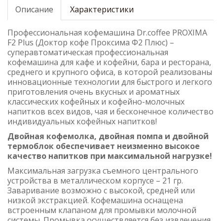
Описание
Характеристики
Профессиональная кофемашина Dr.coffee PROXIMA
F2 Plus (Доктор кофе Проксима Ф2 Плюс) –
суперавтоматическая профессиональная
кофемашина для кафе и кофейни, бара и ресторана,
среднего и крупного офиса, в которой реализованы
инновационные технологии для быстрого и легкого
приготовления очень вкусных и ароматных
классических кофейных и кофейно-молочных
напитков всех видов, чая и бесконечное количество
индивидуальных кофейных напитков!
Двойная кофемолка, двойная помпа и двойной
термоблок обеспечивает неизменно высокое
качество напитков при максимальной нагрузке!
Максимальная загрузка съемного центрального
устройства в металлическом корпусе – 21 гр.
Заваривание возможно с высокой, средней или
низкой экстракцией. Кофемашина оснащена
встроенным клапаном для промывки молочной
системы. Промывка осуществляется без извлечения