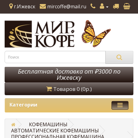
г.Ижевск
mircoffe@mail.ru
Бесплатная доставка от ₽3000 по
Ижевску
Товаров 0 (0р.)
Категории
КОФЕМАШИНЫ
АВТОМАТИЧЕСКИЕ КОФЕМАШИНЫ
ПРОФЕССИОНАЛЬНАЯ КОФЕМАШИНА