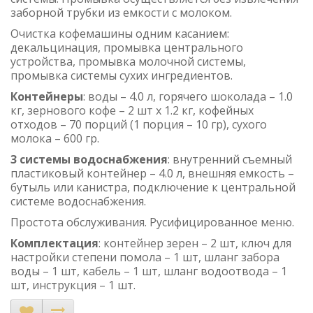
заборной трубки из емкости с молоком.
Очистка кофемашины одним касанием:
декальцинация, промывка центрального
устройства, промывка молочной системы,
промывка системы сухих ингредиентов.
Контейнеры
: воды – 4.0 л, горячего шоколада – 1.0
кг, зернового кофе – 2 шт х 1.2 кг, кофейных
отходов – 70 порций (1 порция – 10 гр), сухого
молока – 600 гр.
3 системы водоснабжения
: внутренний съемный
пластиковый контейнер – 4.0 л, внешняя емкость –
бутыль или канистра, подключение к центральной
системе водоснабжения.
Простота обслуживания. Русифицированное меню.
Комплектация
: контейнер зерен – 2 шт, ключ для
настройки степени помола – 1 шт, шланг забора
воды – 1 шт, кабель – 1 шт, шланг водоотвода – 1
шт, инструкция – 1 шт.