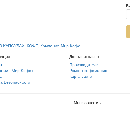
К
В КАПСУЛАХ
,
КОФЕ
,
Компания Мир Кофе
ация
Дополнительно
ы
Производители
ании «Мир Кофе»
Ремонт кофемашин
а
Карта сайта
а Безопасности
Мы в соцсетях: