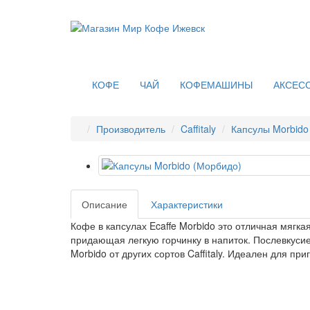
КОФЕ
ЧАЙ
КОФЕМАШИНЫ
АКСЕС
Производитель
Caffitaly
Капсулы Morbido
Описание
Характеристики
Кофе в капсулах Ecaffe Morbido это отличная мягк
придающая легкую горчинку в напиток. Послевкусие
Morbido от других сортов Caffitaly. Идеален для пр