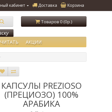
ный кабинет
Доставка
Корзина
Товаров 0 (0р.)
вску
ЧИТАТЬ
АКЦИИ
КАПСУЛЫ PREZIOSO
(ПРЕЦИОЗО) 100%
АРАБИКА