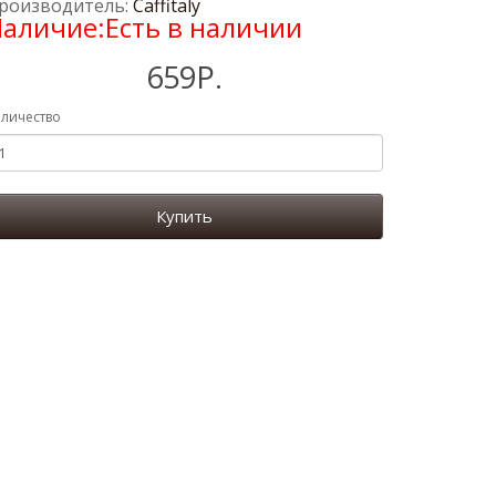
роизводитель:
Caffitaly
аличие:Есть в наличии
659Р.
личество
Купить