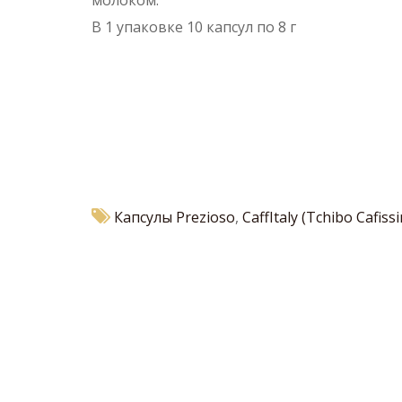
молоком.
В 1 упаковке 10 капсул по 8 г
Капсулы Prezioso
,
CaffItaly (Tchibo Cafiss