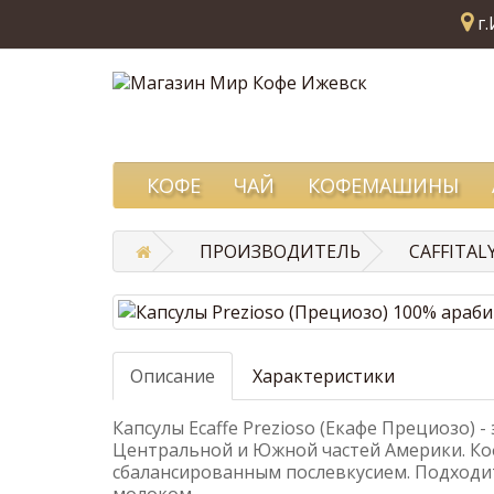
г.
КОФЕ
ЧАЙ
КОФЕМАШИНЫ
ПРОИЗВОДИТЕЛЬ
CAFFITAL
Описание
Характеристики
Капсулы Ecaffe Prezioso (Екафе Прециозо) 
Центральной и Южной частей Америки. Ко
сбалансированным послевкусием. Подходит