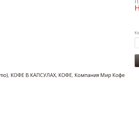
П
Н
Ко
imo)
,
КОФЕ В КАПСУЛАХ
,
КОФЕ
,
Компания Мир Кофе