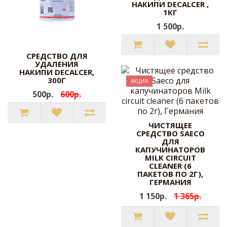
НАКИПИ DECALCER ,
1КГ
1 500р.
СРЕДСТВО ДЛЯ
УДАЛЕНИЯ
НАКИПИ DECALCER,
300Г
АКЦИЯ
500р.
600р.
ЧИСТЯЩЕЕ
СРЕДСТВО SAECO
ДЛЯ
КАПУЧИНАТОРОВ
MILK CIRCUIT
CLEANER (6
ПАКЕТОВ ПО 2Г),
ГЕРМАНИЯ
1 150р.
1 365р.