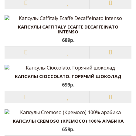
КАПСУЛЫ CAFFITALY ECAFFE DECAFFEINATO
INTENSO
689р.
КАПСУЛЫ CIOCCOLATO. ГОРЯЧИЙ ШОКОЛАД
699р.
КАПСУЛЫ CREMOSO (КРЕМОСО) 100% АРАБИКА
659р.