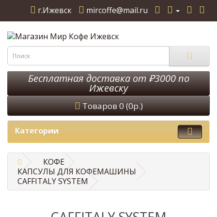
г.Ижевск
mircoffe@mail.ru
Бесплатная доставка от ₽3000 по
Ижевску
Товаров 0 (0р.)
Категории
КОФЕ
КАПСУЛЫ ДЛЯ КОФЕМАШИНЫ
CAFFITALY SYSTEM
CAFFITALY SYSTEM