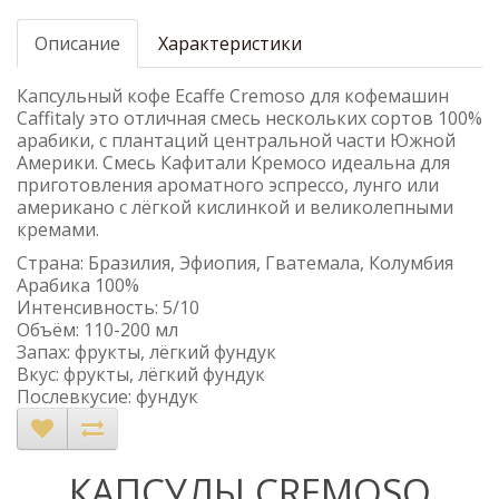
Описание
Характеристики
Капсульный кофе Ecaffe Cremoso для кофемашин
Caffitaly это отличная смесь нескольких сортов 100%
арабики, с плантаций центральной части Южной
Америки. Смесь Кафитали Кремосо идеальна для
приготовления ароматного эспрессо, лунго или
американо с лёгкой кислинкой и великолепными
кремами.
Страна: Бразилия, Эфиопия, Гватемала, Колумбия
Арабика 100%
Интенсивность: 5/10
Объём: 110-200 мл
Запах: фрукты, лёгкий фундук
Вкус: фрукты, лёгкий фундук
Послевкусие: фундук
КАПСУЛЫ CREMOSO