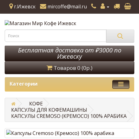
г.Ижевск
mircoffe@mail.ru
Бесплатная доставка от ₽3000 по
Ижевску
Товаров 0 (0р.)
Категории
КОФЕ
КАПСУЛЫ ДЛЯ КОФЕМАШИНЫ
КАПСУЛЫ CREMOSO (КРЕМОСО) 100% АРАБИКА