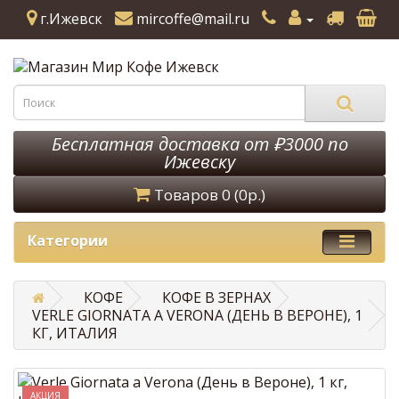
г.Ижевск
mircoffe@mail.ru
Бесплатная доставка от ₽3000 по
Ижевску
Товаров 0 (0р.)
Категории
КОФЕ
КОФЕ В ЗЕРНАХ
VERLE GIORNATA A VERONA (ДЕНЬ В ВЕРОНЕ), 1
КГ, ИТАЛИЯ
АКЦИЯ