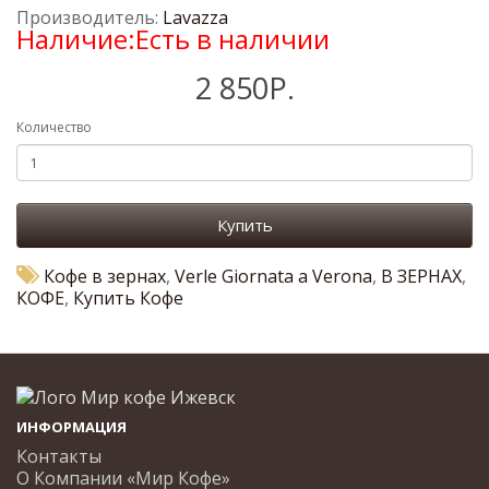
Производитель:
Lavazza
Наличие:Есть в наличии
2 850Р.
Количество
Купить
Кофе в зернах
,
Verle Giornata a Verona
,
В ЗЕРНАХ
,
КОФЕ
,
Купить Кофе
ИНФОРМАЦИЯ
Контакты
О Компании «Мир Кофе»