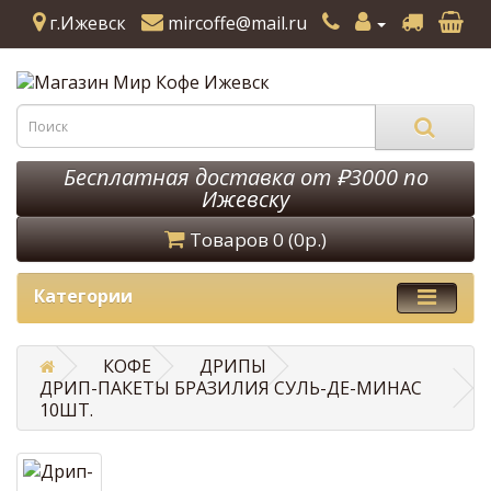
г.Ижевск
mircoffe@mail.ru
Бесплатная доставка от ₽3000 по
Ижевску
Товаров 0 (0р.)
Категории
КОФЕ
ДРИПЫ
ДРИП-ПАКЕТЫ БРАЗИЛИЯ СУЛЬ-ДЕ-МИНАС
10ШТ.