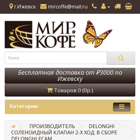
г.Ижевск
mircoffe@mail.ru
Бесплатная доставка от ₽3000 по
Ижевску
Товаров 0 (0р.)
Категории
ПРОИЗВОДИТЕЛЬ
DELONGHI
СОЛЕНОИДНЫЙ КЛАПАН 2-Х ХОД. В СБОРЕ
DELONGHI ECAM