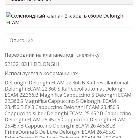
Описание
Переходник на клапане,под "снежинку".
5213218311 DELONGHI
Используется в кофемашинах:
DeLonghi Delonghi ECAM 22.360.B Kaffeevollautomat
Delonghi ECAM 22.360.S Kaffeevollautomat Delonghi
ECAM 22.366.B Magnifica Cappuccino S Delonghi ECAM
22.366.S Magnifica Cappuccino S Delonghi ECAM
23.450.B EX:3 Cappuccino Delonghi ECAM 23.450.S
Cappuccino silber Delonghi ECAM 25.452.B Cappuccino
Delonghi ECAM 25.452.S Cappuccino Delonghi ECAM
25.457.B Cappuccino Delonghi ECAM 26.455.BLB
PrimaDonna S De Luxe Delonghi ECAM 26.455.C