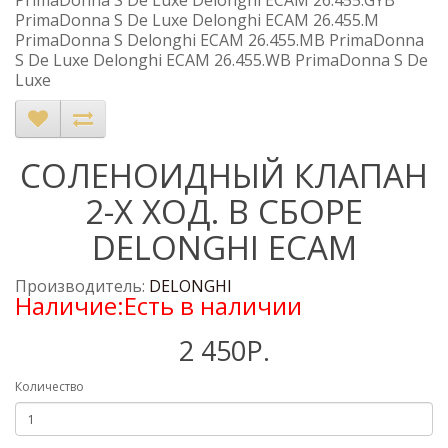
PrimaDonna S De Luxe Delonghi ECAM 26.455.GYB
PrimaDonna S De Luxe Delonghi ECAM 26.455.M
PrimaDonna S Delonghi ECAM 26.455.MB PrimaDonna
S De Luxe Delonghi ECAM 26.455.WB PrimaDonna S De
Luxe
СОЛЕНОИДНЫЙ КЛАПАН
2-Х ХОД. В СБОРЕ
DELONGHI ECAM
Производитель:
DELONGHI
Наличие:Есть в наличии
2 450Р.
Количество