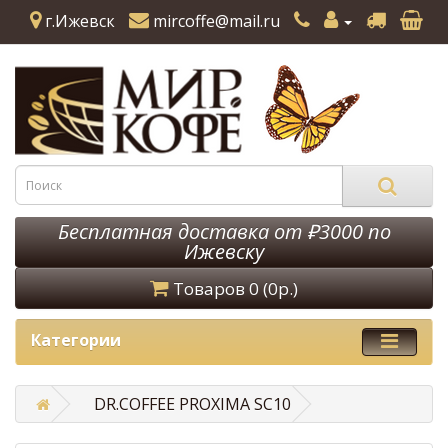
г.Ижевск
mircoffe@mail.ru
Бесплатная доставка от ₽3000 по
Ижевску
Товаров 0 (0р.)
Категории
DR.COFFEE PROXIMA SC10