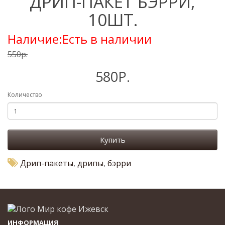
ДРИП-ПАКЕТ БЭРРИ,
10ШТ.
Наличие:Есть в наличии
550р.
580Р.
Количество
Купить
Дрип-пакеты
,
дрипы
,
бэрри
ИНФОРМАЦИЯ