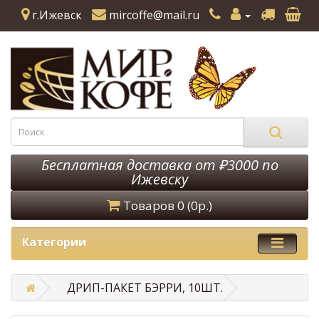
г.Ижевск
mircoffe@mail.ru
Бесплатная доставка от ₽3000 по
Ижевску
Товаров 0 (0р.)
Категории
ДРИП-ПАКЕТ БЭРРИ, 10ШТ.