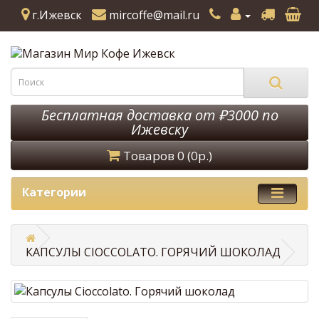
г.Ижевск
mircoffe@mail.ru
Бесплатная доставка от ₽3000 по
Ижевску
Товаров 0 (0р.)
Категории
КАПСУЛЫ CIOCCOLATO. ГОРЯЧИЙ ШОКОЛАД