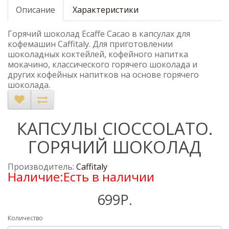
Описание
Характеристики
Горячий шоколад Ecaffe Сасао в капсулах для
кофемашин Caffitaly. Для приготовлении
шоколадных коктейлей, кофейного напитка
мокачино, классического горячего шоколада и
других кофейных напитков на основе горячего
шоколада.
КАПСУЛЫ CIOCCOLATO.
ГОРЯЧИЙ ШОКОЛАД
Производитель:
Caffitaly
Наличие:Есть в наличии
699Р.
Количество