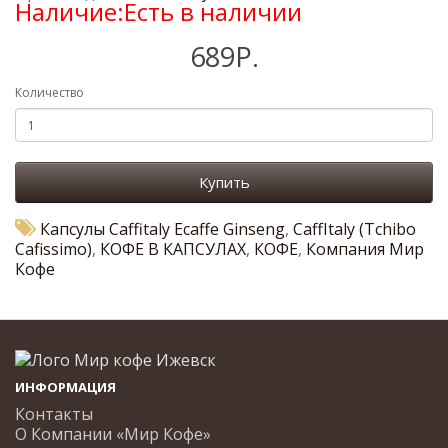
Наличие:Есть в наличии
689Р.
Количество
Купить
Капсулы Caffitaly Ecaffe Ginseng
,
CaffItaly (Tchibo
Cafissimo)
,
КОФЕ В КАПСУЛАХ
,
КОФЕ
,
Компания Мир
Кофе
ИНФОРМАЦИЯ
Контакты
О Компании «Мир Кофе»