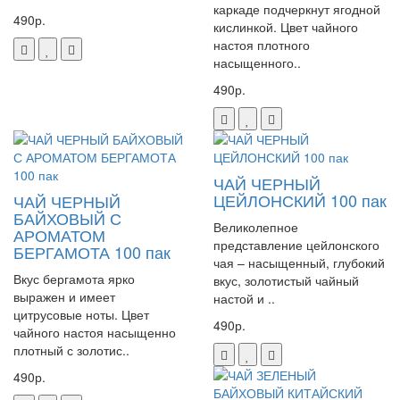
каркаде подчеркнут ягодной
490р.
кислинкой. Цвет чайного
настоя плотного
насыщенного..
490р.
ЧАЙ ЧЕРНЫЙ
ЦЕЙЛОНСКИЙ 100 пак
ЧАЙ ЧЕРНЫЙ
БАЙХОВЫЙ С
Великолепное
АРОМАТОМ
представление цейлонского
БЕРГАМОТА 100 пак
чая – насыщенный, глубокий
Вкус бергамота ярко
вкус, золотистый чайный
выражен и имеет
настой и ..
цитрусовые ноты. Цвет
490р.
чайного настоя насыщенно
плотный с золотис..
490р.