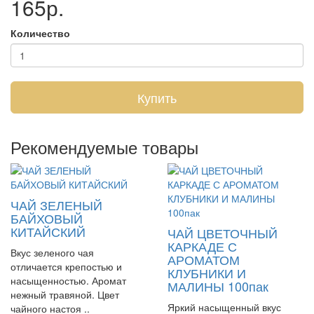
165р.
Количество
Купить
Рекомендуемые товары
ЧАЙ ЗЕЛЕНЫЙ
БАЙХОВЫЙ
КИТАЙСКИЙ
ЧАЙ ЦВЕТОЧНЫЙ
КАРКАДЕ С
Вкус зеленого чая
АРОМАТОМ
отличается крепостью и
КЛУБНИКИ И
насыщенностью. Аромат
МАЛИНЫ 100пак
нежный травяной. Цвет
Яркий насыщенный вкус
чайного настоя ..