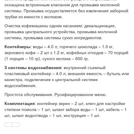
оснащена встроенным клапаном для промывки молочной
системы. Промывка осуществляется без извлечения заборной
трубки из емкости с молоком.
Очистка кофемашины одним касанием: декальцинация,
промывка центрального устройства, промывка молочной
системы, промывка системы сухих ингредиентов.
Контейнеры
: воды – 4.0 л, горячего шоколада – 1.0 кг,
зернового кофе – 2 шт х 1.2 кг, кофейных отходов – 70 порций
(1 порция – 10 гр), сухого молока – 600 гр.
3 системы водоснабжения
: внутренний съемный
пластиковый контейнер – 4.0 л, внешняя емкость – бутыль или
канистра, подключение к центральной системе
водоснабжения.
Простота обслуживания. Русифицированное меню.
Комплектация
: контейнер зерен – 2 шт, ключ для настройки
степени помола – 1 шт, шланг забора воды – 1 шт, кабель – 1
шт, шланг водоотвода – 1 шт, инструкция – 1 шт.