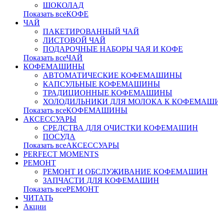
ШОКОЛАД
Показать всеКОФЕ
ЧАЙ
ПАКЕТИРОВАННЫЙ ЧАЙ
ЛИСТОВОЙ ЧАЙ
ПОДАРОЧНЫЕ НАБОРЫ ЧАЯ И КОФЕ
Показать всеЧАЙ
КОФЕМАШИНЫ
АВТОМАТИЧЕСКИЕ КОФЕМАШИНЫ
КАПСУЛЬНЫЕ КОФЕМАШИНЫ
ТРАДИЦИОННЫЕ КОФЕМАШИНЫ
ХОЛОДИЛЬНИКИ ДЛЯ МОЛОКА К КОФЕМАШ
Показать всеКОФЕМАШИНЫ
АКСЕССУАРЫ
СРЕДСТВА ДЛЯ ОЧИСТКИ КОФЕМАШИН
ПОСУДА
Показать всеАКСЕССУАРЫ
PERFECT MOMENTS
РЕМОНТ
РЕМОНТ И ОБСЛУЖИВАНИЕ КОФЕМАШИН
ЗАПЧАСТИ ДЛЯ КОФЕМАШИН
Показать всеРЕМОНТ
ЧИТАТЬ
Акции