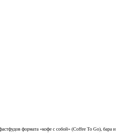
стфудов формата «кофе с собой» (Coffee To Go), бара и