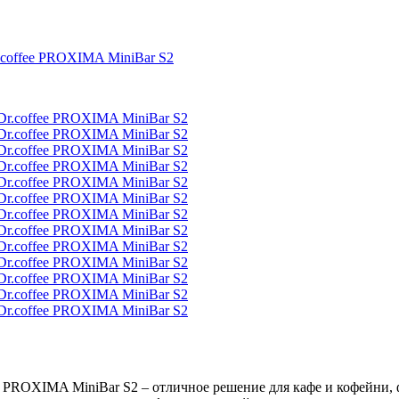
.coffee PROXIMA MiniBar S2
PROXIMA MiniBar S2 – отличное решение для кафе и кофейни, фа