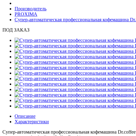
Производитель
PROXIMA
Cупер-автоматическая профессиональная кофемашина Dr
ПОД ЗАКАЗ
Описание
Характеристики
Cупер-автоматическая профессиональная кофемашина Dr.coffee 