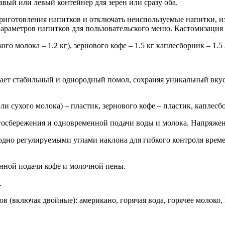
вый или левый контейнер для зерен или сразу оба.
приготовления напитков и отключать неиспользуемые напитки, 
араметров напитков для пользовательского меню. Кастомизация 
ого молока – 1.2 кг), зернового кофе – 1.5 кг каплесборник – 1.5
т стабильный и однородный помол, сохраняя уникальный вкус и
ли сухого молока) – пластик, зернового кофе – пластик, каплесб
госбережения и одновременной подачи воды и молока. Напряжени
одно регулируемыми углами наклона для гибкого контроля време
нной подачи кофе и молочной пены.
.
 (включая двойные): американо, горячая вода, горячее молоко, 