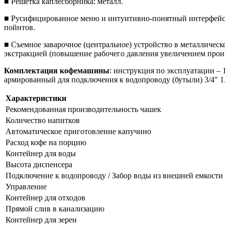
■ Решетка каплесборника: металл.
■ Русифицированное меню и интуитивно-понятный интерфейс 
пойнтов.
■ Съемное заварочное (центральное) устройство в металлическо
экстракцией (повышение рабочего давления увеличением прои
Комплектация кофемашины
: инструкция по эксплуатации – 1
армированный для подключения к водопроводу (бутыли) 3/4" 1.
Характеристики
Рекомендованная производительность чашек
Количество напитков
Автоматическое приготовление капучино
Расход кофе на порцию
Контейнер для воды
Высота диспенсера
Подключение к водопроводу / Забор воды из внешней емкости
Управление
Контейнер для отходов
Прямой слив в канализацию
Контейнер для зерен