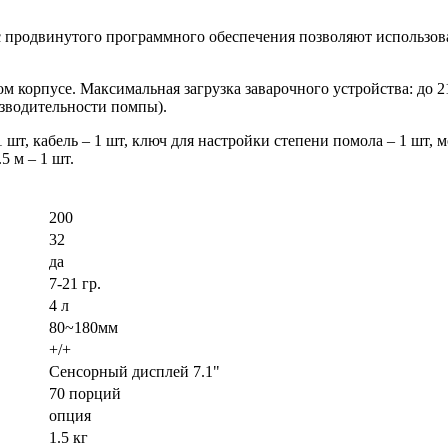
продвинутого программного обеспечения позволяют использов
м корпусе. Максимальная загрузка заварочного устройства: до 2
зводительности помпы).
 шт, кабель – 1 шт, ключ для настройки степени помола – 1 шт, м
5 м – 1 шт.
200
32
да
7-21 гр.
4 л
80~180мм
+/+
Сенсорный дисплей 7.1"
70 порций
опция
1.5 кг