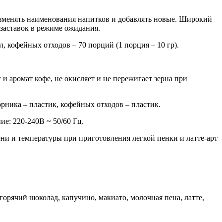
изменять наименования напитков и добавлять новые. Широкий
заставок в режиме ожидания.
 л, кофейных отходов – 70 порций (1 порция – 10 гр).
 аромат кофе, не окисляет и не пережигает зерна при
орника – пластик, кофейных отходов – пластик.
е: 220-240В ~ 50/60 Гц.
ни и температуры при приготовления легкой пенки и латте-арт
горячий шоколад, капучино, макиато, молочная пена, латте,