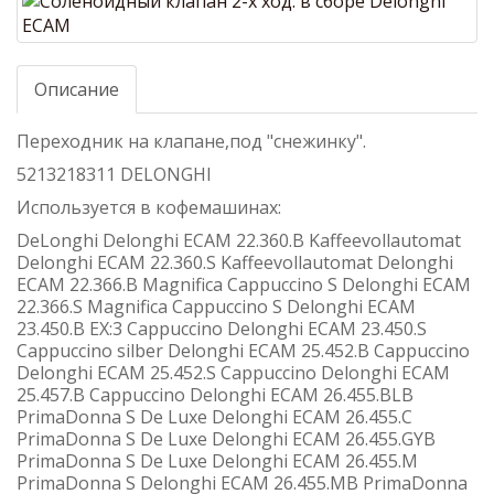
Описание
Переходник на клапане,под "снежинку".
5213218311 DELONGHI
Используется в кофемашинах:
DeLonghi Delonghi ECAM 22.360.B Kaffeevollautomat
Delonghi ECAM 22.360.S Kaffeevollautomat Delonghi
ECAM 22.366.B Magnifica Cappuccino S Delonghi ECAM
22.366.S Magnifica Cappuccino S Delonghi ECAM
23.450.B EX:3 Cappuccino Delonghi ECAM 23.450.S
Cappuccino silber Delonghi ECAM 25.452.B Cappuccino
Delonghi ECAM 25.452.S Cappuccino Delonghi ECAM
25.457.B Cappuccino Delonghi ECAM 26.455.BLB
PrimaDonna S De Luxe Delonghi ECAM 26.455.C
PrimaDonna S De Luxe Delonghi ECAM 26.455.GYB
PrimaDonna S De Luxe Delonghi ECAM 26.455.M
PrimaDonna S Delonghi ECAM 26.455.MB PrimaDonna