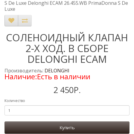
S De Luxe Delonghi ECAM 26.455.WB PrimaDonna S De
Luxe
СОЛЕНОИДНЫЙ КЛАПАН
2-Х ХОД. В СБОРЕ
DELONGHI ECAM
Производитель:
DELONGHI
Наличие:Есть в наличии
2 450Р.
Количество
Купить