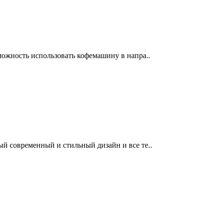
можность использовать кофемашину в напра..
ый современный и стильный дизайн и все те..