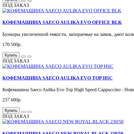
ПОД ЗАКАЗ
КОФЕМАШИНА SAECO AULIKA EVO OFFICE BLK
Бункеры увеличенной емкости, запираемые на замок, дают воз
170 500р.
Купить
ПОД ЗАКАЗ
КОФЕМАШИНА SAECO AULIKA EVO TOP HSC
Кофемашина Saeco Aulika Evo Top High Speed Cappuccino - Нов
237 600р.
Купить
ПОД ЗАКАЗ
КОФЕМАШИНА SAECO NEW ROYAL BLACK 230/50