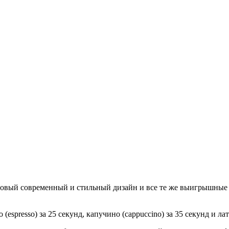
 Новый современный и стильный дизайн и все те же выигрышные
presso) за 25 секунд, капучино (cappuccino) за 35 секунд и латте