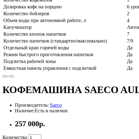
Дозировка кофе на порцию
6 уро
Количество бойлеров
2
Объем воды при автономной работе, л
4
Капучинатор
Авто
Количество кнопок напитков
7
Количество напитков (стандартно/максимально)
7/9
Отдельный кран горячей воды
Да
Режим быстрого приготовления напитков
Да
Подсветка рабочей зоны
Да
Емкостная панель управления с подсветкой
Да
КОФЕМАШИНА SAECO AULI
Производитель:
Saeco
Наличие:Есть в наличии
257 000р.
Количество