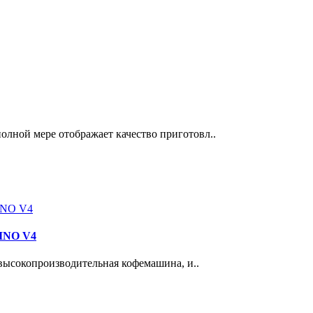
олной мере отображает качество приготовл..
NO V4
и высокопроизводительная кофемашина, и..