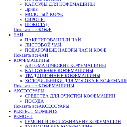
КАПСУЛЫ ДЛЯ КОФЕМАШИНЫ
Дрипы
МОЛОТЫЙ КОФЕ
СИРОПЫ
ШОКОЛАД
Показать всеКОФЕ
ЧАЙ
ПАКЕТИРОВАННЫЙ ЧАЙ
ЛИСТОВОЙ ЧАЙ
ПОДАРОЧНЫЕ НАБОРЫ ЧАЯ И КОФЕ
Показать всеЧАЙ
КОФЕМАШИНЫ
АВТОМАТИЧЕСКИЕ КОФЕМАШИНЫ
КАПСУЛЬНЫЕ КОФЕМАШИНЫ
ТРАДИЦИОННЫЕ КОФЕМАШИНЫ
ХОЛОДИЛЬНИКИ ДЛЯ МОЛОКА К КОФЕМАШ
Показать всеКОФЕМАШИНЫ
АКСЕССУАРЫ
СРЕДСТВА ДЛЯ ОЧИСТКИ КОФЕМАШИН
ПОСУДА
Показать всеАКСЕССУАРЫ
PERFECT MOMENTS
РЕМОНТ
РЕМОНТ И ОБСЛУЖИВАНИЕ КОФЕМАШИН
ЗАПЧАСТИ ДЛЯ КОФЕМАШИН