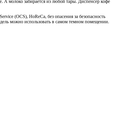
е. А молоко забирается из любой тары. Диспенсер кофе
ervice (OCS), HoReСa, без опасения за безопасность
одель можно использовать в самом темном помещении.