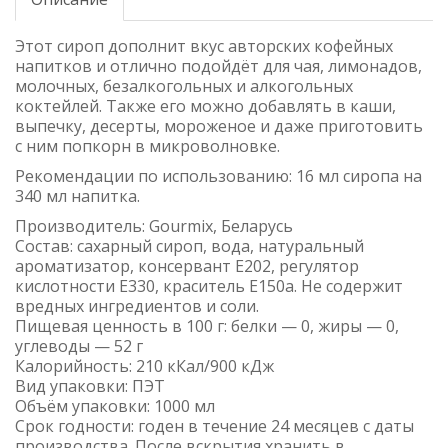
Этот сироп дополнит вкус авторских кофейных
напитков и отлично подойдёт для чая, лимонадов,
молочных, безалкогольных и алкогольных
коктейлей. Также его можно добавлять в каши,
выпечку, десерты, мороженое и даже приготовить
с ним попкорн в микроволновке.
Рекомендации по использованию: 16 мл сиропа на
340 мл напитка.
Производитель: Gourmix, Беларусь
Состав: сахарный сироп, вода, натуральный
ароматизатор, консервант Е202, регулятор
кислотности Е330, краситель Е150а. Не содержит
вредных ингредиентов и соли.
Пищевая ценность в 100 г: белки — 0, жиры — 0,
углеводы — 52 г
Калорийность: 210 кКал/900 кДж
Вид упаковки: ПЭТ
Объём упаковки: 1000 мл
Срок годности: годен в течение 24 месяцев с даты
производства. После вскрытия хранить в