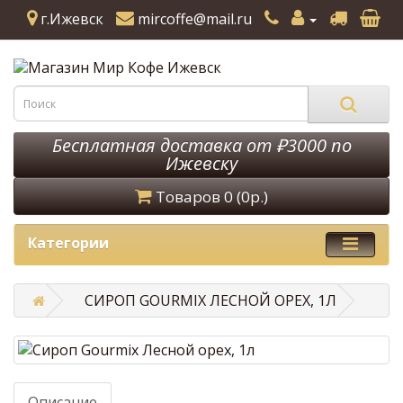
г.Ижевск
mircoffe@mail.ru
Бесплатная доставка от ₽3000 по
Ижевску
Товаров 0 (0р.)
Категории
СИРОП GOURMIX ЛЕСНОЙ ОРЕХ, 1Л
Описание