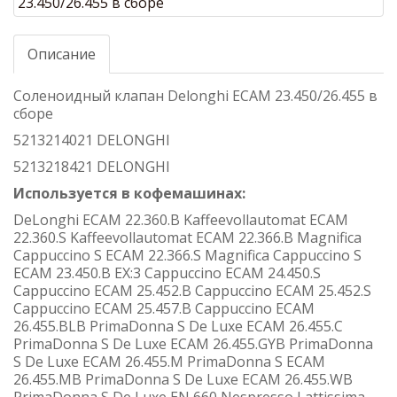
Описание
Соленоидный клапан Delonghi ECAM 23.450/26.455 в
сборе
5213214021 DELONGHI
5213218421 DELONGHI
Используется в кофемашинах:
DeLonghi ECAM 22.360.B Kaffeevollautomat ECAM
22.360.S Kaffeevollautomat ECAM 22.366.B Magnifica
Cappuccino S ECAM 22.366.S Magnifica Cappuccino S
ECAM 23.450.B EX:3 Cappuccino ECAM 24.450.S
Cappuccino ECAM 25.452.B Cappuccino ECAM 25.452.S
Cappuccino ECAM 25.457.B Cappuccino ECAM
26.455.BLB PrimaDonna S De Luxe ECAM 26.455.C
PrimaDonna S De Luxe ECAM 26.455.GYB PrimaDonna
S De Luxe ECAM 26.455.M PrimaDonna S ECAM
26.455.MB PrimaDonna S De Luxe ECAM 26.455.WB