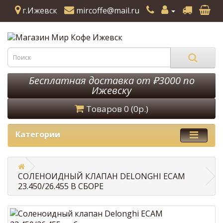
г.Ижевск
mircoffe@mail.ru
Бесплатная доставка от ₽3000 по
Ижевску
Товаров 0 (0р.)
Категории
СОЛЕНОИДНЫЙ КЛАПАН DELONGHI ECAM
23.450/26.455 В СБОРЕ