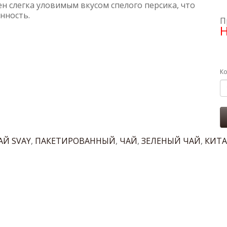
н слегка уловимым вкусом спелого персика, что
нность.
П
Н
Ко
АЙ SVAY
,
ПАКЕТИРОВАННЫЙ
,
ЧАЙ
,
ЗЕЛЕНЫЙ ЧАЙ
,
КИТА