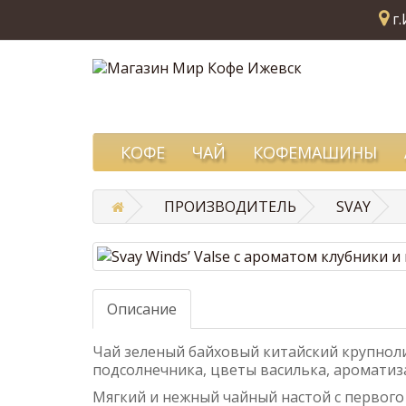
г.
КОФЕ
ЧАЙ
КОФЕМАШИНЫ
ПРОИЗВОДИТЕЛЬ
SVAY
Описание
Чай зеленый байховый китайский крупноли
подсолнечника, цветы василька, ароматиза
Мягкий и нежный чайный настой с первого