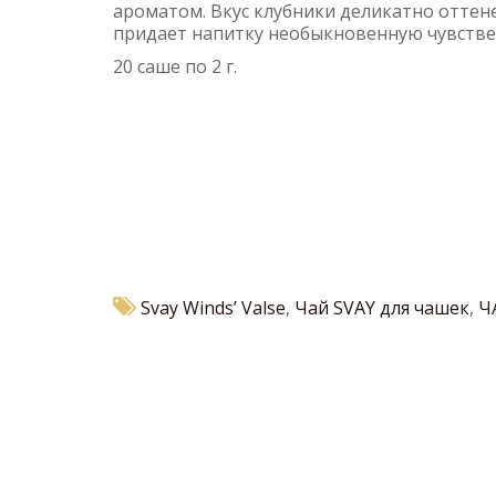
ароматом. Вкус клубники деликатно оттене
придает напитку необыкновенную чувстве
20 саше по 2 г.
Svay Winds’ Valse
,
Чай SVAY для чашек
,
Ч