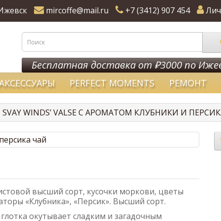
Ижевск
mircoffe@mail.ru
+7 (3412) 907 454
Лич
Бесплатная доставка от ₽3000 по Иже
АКСЕССУАРЫ
PERFECT MOMENTS
РЕМОНТ
SVAY WINDS’ VALSE С АРОМАТОМ КЛУБНИКИ И ПЕРСИК
стовой высший сорт, кусочки моркови, цветы
торы «Клубника», «Персик». Высший сорт.
 глотка окутывает сладким и загадочным