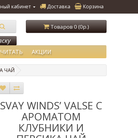
ный кабинет
Доставка
Корзина
Товаров 0 (0р.)
вску
ЧИТАТЬ
АКЦИИ
А ЧАЙ
SVAY WINDS’ VALSE С
АРОМАТОМ
КЛУБНИКИ И