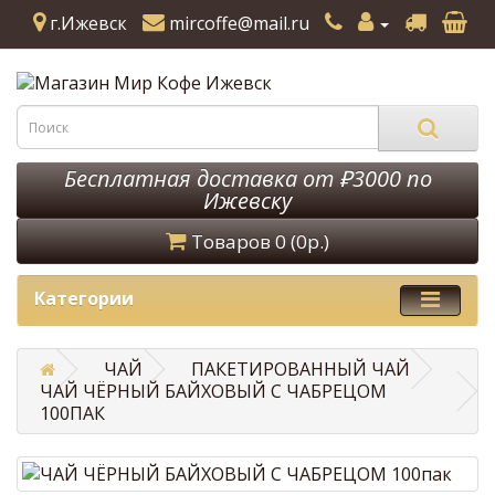
г.Ижевск
mircoffe@mail.ru
Бесплатная доставка от ₽3000 по
Ижевску
Товаров 0 (0р.)
Категории
ЧАЙ
ПАКЕТИРОВАННЫЙ ЧАЙ
ЧАЙ ЧЁРНЫЙ БАЙХОВЫЙ С ЧАБРЕЦОМ
100ПАК