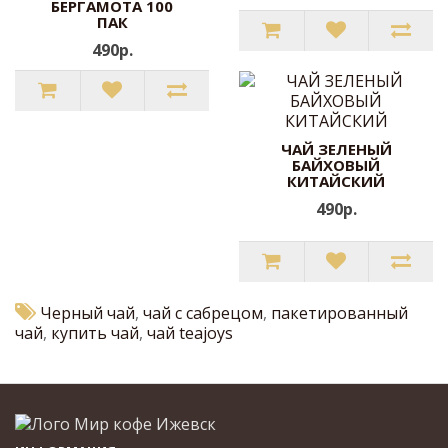
БЕРГАМОТА 100
ПАК
490р.
ЧАЙ ЗЕЛЕНЫЙ
БАЙХОВЫЙ
КИТАЙСКИЙ
490р.
Черный чай
,
чай с сабрецом
,
пакетированный
чай
,
купить чай
,
чай teajoys