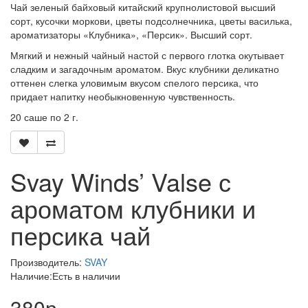
Чай зеленый байховый китайский крупнолистовой высший
сорт, кусочки моркови, цветы подсолнечника, цветы василька,
ароматизаторы «Клубника», «Персик». Высший сорт.
Мягкий и нежный чайный настой с первого глотка окутывает
сладким и загадочным ароматом. Вкус клубники деликатно
оттенен слегка уловимым вкусом спелого персика, что
придает напитку необыкновенную чувственность.
20 саше по 2 г.
Svay Winds’ Valse с
ароматом клубники и
персика чай
Производитель:
SVAY
Наличие:Есть в наличии
380р.