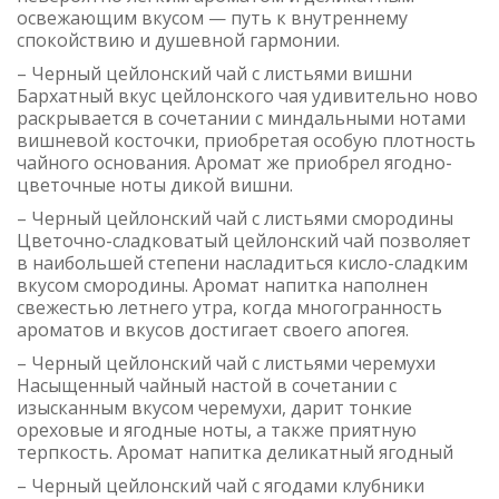
освежающим вкусом — путь к внутреннему
спокойствию и душевной гармонии.
– Черный цейлонский чай с листьями вишни
Бархатный вкус цейлонского чая удивительно ново
раскрывается в сочетании с миндальными нотами
вишневой косточки, приобретая особую плотность
чайного основания. Аромат же приобрел ягодно-
цветочные ноты дикой вишни.
– Черный цейлонский чай с листьями смородины
Цветочно-сладковатый цейлонский чай позволяет
в наибольшей степени насладиться кисло-сладким
вкусом смородины. Аромат напитка наполнен
свежестью летнего утра, когда многогранность
ароматов и вкусов достигает своего апогея.
– Черный цейлонский чай с листьями черемухи
Насыщенный чайный настой в сочетании с
изысканным вкусом черемухи, дарит тонкие
ореховые и ягодные ноты, а также приятную
терпкость. Аромат напитка деликатный ягодный
– Черный цейлонский чай с ягодами клубники