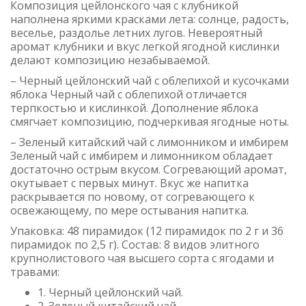
Композиция цейлонского чая с клубникой
наполнена яркими красками лета: солнце, радость,
веселье, раздолье летних лугов. Невероятный
аромат клубники и вкус легкой ягодной кислинки
делают композицию незабываемой.
– Черный цейлонский чай с облепихой и кусочками
яблока Черный чай с облепихой отличается
терпкостью и кислинкой. Дополнение яблока
смягчает композицию, подчеркивая ягодные ноты.
– Зеленый китайский чай с лимонником и имбирем
Зеленый чай с имбирем и лимонником обладает
достаточно острым вкусом. Согревающий аромат,
окутывает с первых минут. Вкус же напитка
раскрывается по новому, от согревающего к
освежающему, по мере остывания напитка.
Упаковка: 48 пирамидок (12 пирамидок по 2 г и 36
пирамидок по 2,5 г). Состав: 8 видов элитного
крупнолистового чая высшего сорта с ягодами и
травами:
1. Черный цейлонский чай.